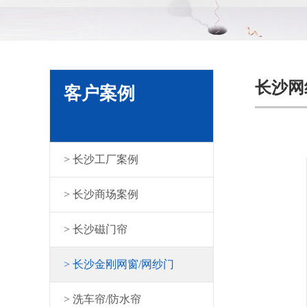
长沙网
客户案例
> 长沙工厂案例
> 长沙商场案例
> 长沙磁门帘
> 长沙金刚网窗/网纱门
> 洗车帘/防水帘