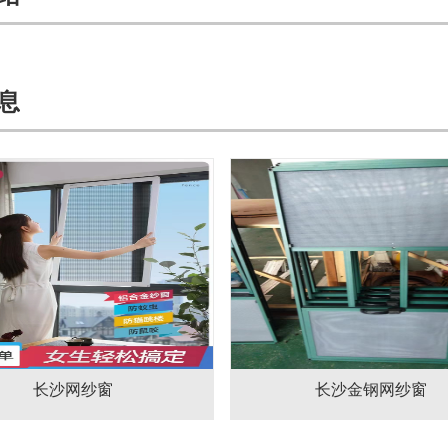
息
长沙网纱窗
长沙金钢网纱窗