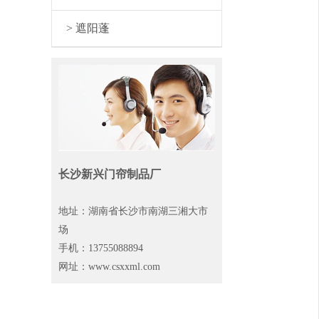
> 遮阳蓬
长沙新兴门帘制品厂
地址：湖南省长沙市南湖三湘大市
场
手机：13755088894
网址：www.csxxml.com