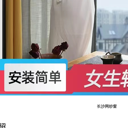
长沙网纱窗
绍