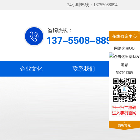
24小时热线：13755088894
网络客服QQ
企业文化
联系我们
507701309