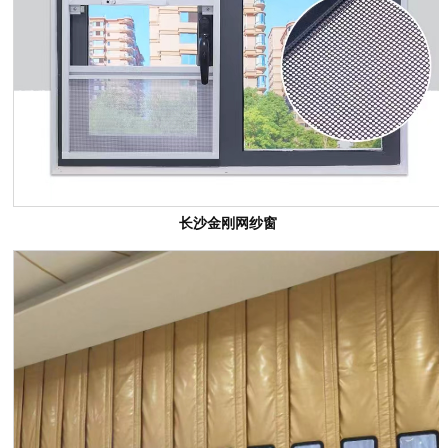
长沙金刚网纱窗