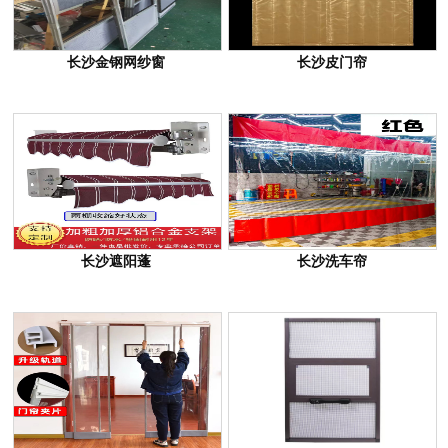
长沙金钢网纱窗
长沙皮门帘
长沙遮阳蓬
长沙洗车帘